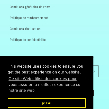
Conditions générales de vente
Politique de remboursement
Conditions d'utilisation
Politique de confidentialité
Inscrivez-vous à notre newsletter
This website uses cookies to ensure you
E-mail
get the best experience on our website.
Ce site Web utilise des cookies pour
vous assurer la meilleur experience sur
Moyens
notre site web
de
je l'ai
paiement