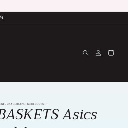
UM
Connexion
Panier
ESTOCKAGEBASKETSCOLLECTOR
BASKETS Asics