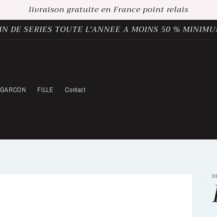
livraison gratuite en France point relais
IN DE SERIES TOUTE L'ANNEE A MOINS 50 % MINIM
GARCON
FILLE
Contact
D