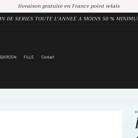
livraison gratuite en France point relais
IN DE SERIES TOUTE L'ANNEE A MOINS 50 % MINIM
GARCON
FILLE
Contact
D