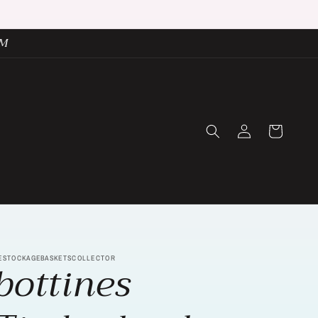
UM
Connexion
Panier
ESTOCKAGEBASKETSCOLLECTOR
bottines